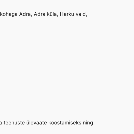
kohaga Adra, Adra küla, Harku vald,
a teenuste ülevaate koostamiseks ning